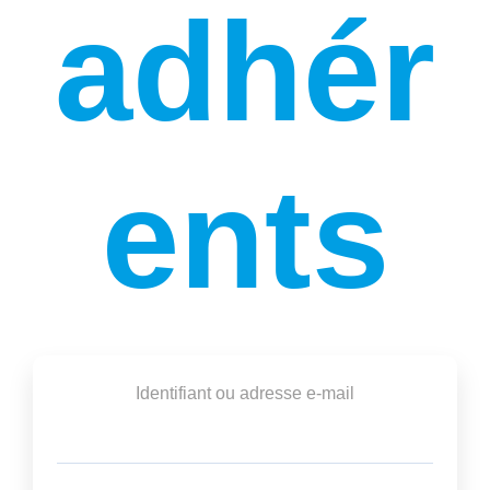
adhér
ents
Identifiant ou adresse e-mail