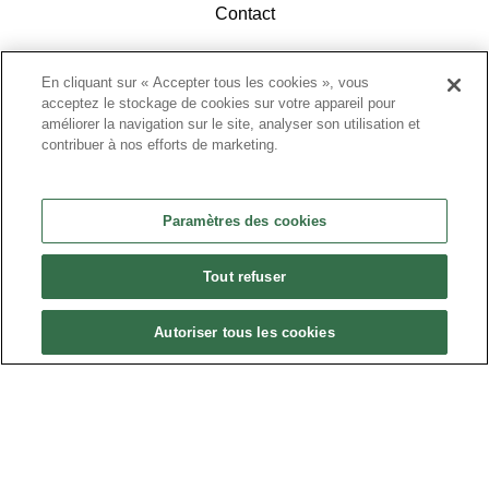
Contact
En cliquant sur « Accepter tous les cookies », vous
acceptez le stockage de cookies sur votre appareil pour
améliorer la navigation sur le site, analyser son utilisation et
contribuer à nos efforts de marketing.
ACCÉDEZ À L'ESPACE ADHÉRENTS
Paramètres des cookies
Tout refuser
Autoriser tous les cookies
Politique de confidentialité
•
Nous contacter