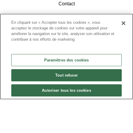
Contact
En cliquant sur « Accepter tous les cookies », vous
acceptez le stockage de cookies sur votre appareil pour
améliorer la navigation sur le site, analyser son utilisation et
contribuer à nos efforts de marketing.
ACCÉDEZ À L'ESPACE ADHÉRENTS
Paramètres des cookies
Tout refuser
Autoriser tous les cookies
Politique de confidentialité
•
Nous contacter