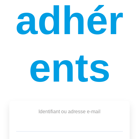
adhér
ents
Identifiant ou adresse e-mail