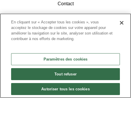
Contact
En cliquant sur « Accepter tous les cookies », vous
acceptez le stockage de cookies sur votre appareil pour
améliorer la navigation sur le site, analyser son utilisation et
contribuer à nos efforts de marketing.
ACCÉDEZ À L'ESPACE ADHÉRENTS
Paramètres des cookies
Tout refuser
Autoriser tous les cookies
Politique de confidentialité
•
Nous contacter