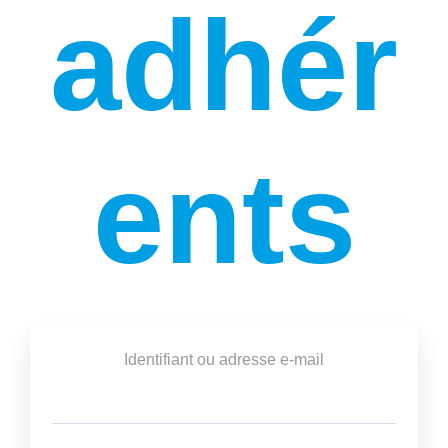
adhér
ents
Identifiant ou adresse e-mail