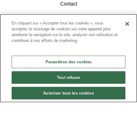
Contact
En cliquant sur « Accepter tous les cookies », vous
acceptez le stockage de cookies sur votre appareil pour
améliorer la navigation sur le site, analyser son utilisation et
contribuer à nos efforts de marketing.
ACCÉDEZ À L'ESPACE ADHÉRENTS
Paramètres des cookies
Tout refuser
Autoriser tous les cookies
Politique de confidentialité
•
Nous contacter