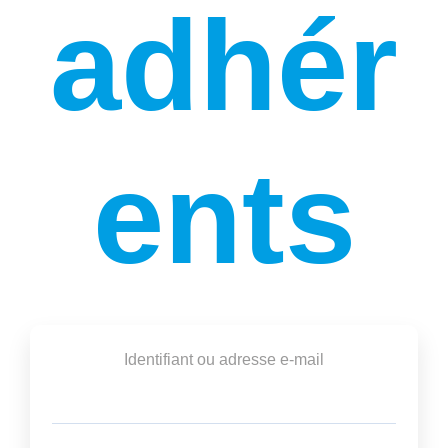
adhér
ents
Identifiant ou adresse e-mail