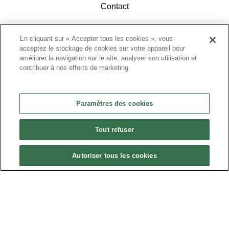
Contact
En cliquant sur « Accepter tous les cookies », vous
acceptez le stockage de cookies sur votre appareil pour
améliorer la navigation sur le site, analyser son utilisation et
contribuer à nos efforts de marketing.
ACCÉDEZ À L'ESPACE ADHÉRENTS
Paramètres des cookies
Tout refuser
Autoriser tous les cookies
Politique de confidentialité
•
Nous contacter