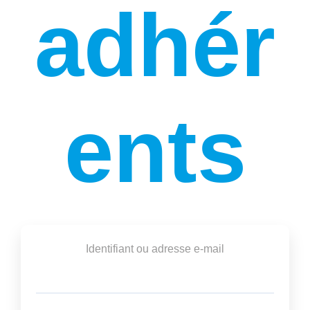
adhér
ents
Identifiant ou adresse e-mail