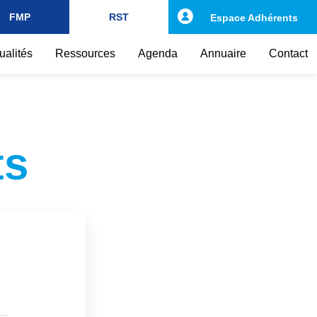
FMP
RST
Espace Adhérents
ualités
Ressources
Agenda
Annuaire
Contact
ts