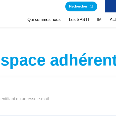
Rechercher
Qui sommes nous
Les SPSTI
IM
Act
space adhéren
dentifiant ou adresse e-mail