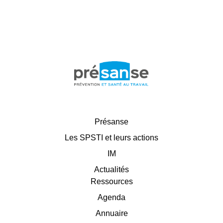
Présanse
Les SPSTI et leurs actions
IM
Actualités
Ressources
Agenda
Annuaire