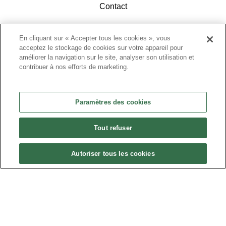
Contact
En cliquant sur « Accepter tous les cookies », vous
acceptez le stockage de cookies sur votre appareil pour
améliorer la navigation sur le site, analyser son utilisation et
contribuer à nos efforts de marketing.
ACCÉDEZ À L'ESPACE ADHÉRENTS
Paramètres des cookies
Tout refuser
Autoriser tous les cookies
Politique de confidentialité
•
Nous contacter