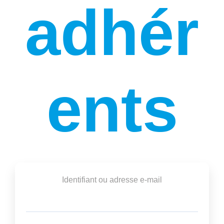
adhér
ents
Identifiant ou adresse e-mail