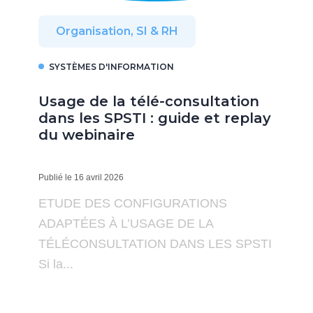
Organisation, SI & RH
SYSTÈMES D'INFORMATION
Usage de la télé-consultation
dans les SPSTI : guide et replay
du webinaire
Publié le 16 avril 2026
ETUDE DES CONFIGURATIONS
ADAPTÉES À L’USAGE DE LA
TÉLÉCONSULTATION DANS LES SPSTI
Si la...