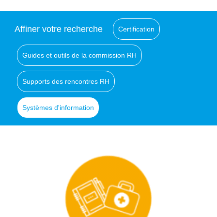
Affiner votre recherche
Certification
Guides et outils de la commission RH
Supports des rencontres RH
Systèmes d'information