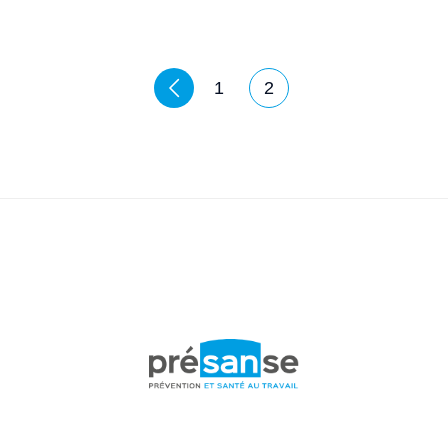
1
2
Go
Go
to
to
page
page