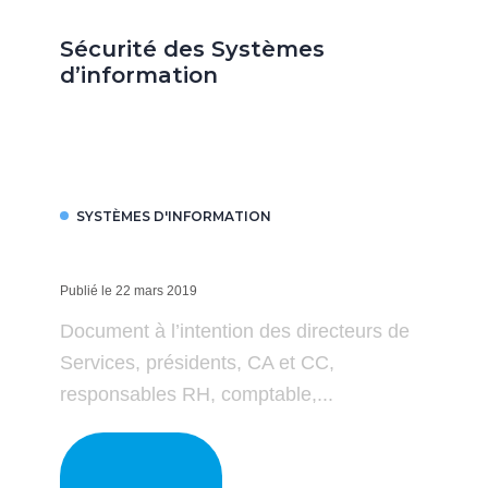
Sécurité des Systèmes
d’information
SYSTÈMES D'INFORMATION
Publié le 22 mars 2019
Document à l’intention des directeurs de
Services, présidents, CA et CC,
responsables RH, comptable,...