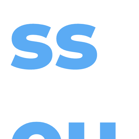
ss
ou