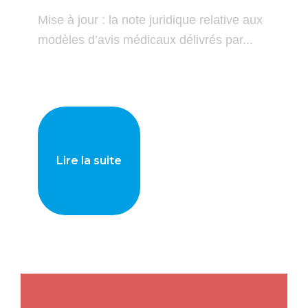
Mise à jour : la note juridique relative aux
modèles d’avis médicaux délivrés par...
Lire la suite