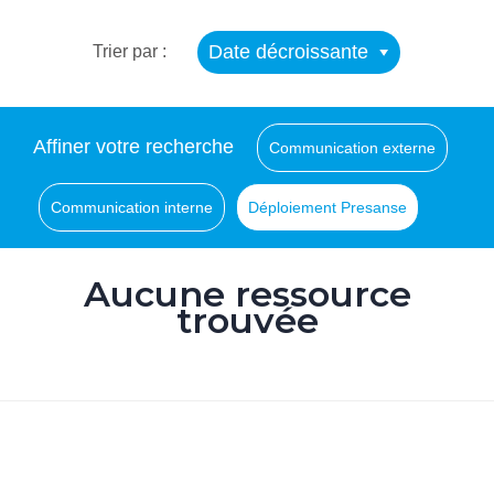
Date décroissante
Trier par :
Affiner votre recherche
Communication externe
Communication interne
Déploiement Presanse
Aucune ressource
trouvée