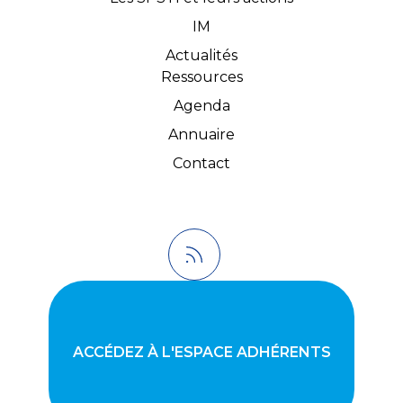
IM
Actualités
Ressources
Agenda
Annuaire
Contact
ACCÉDEZ À L'ESPACE ADHÉRENTS