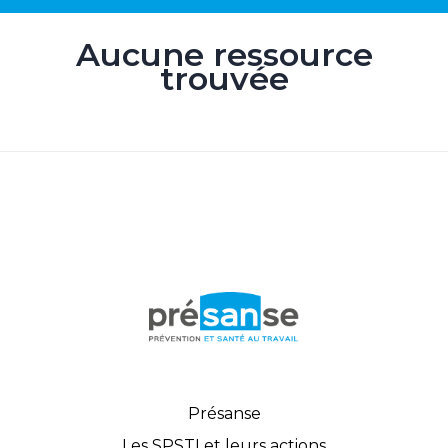
Aucune ressource
trouvée
Présanse
Les SPSTI et leurs actions