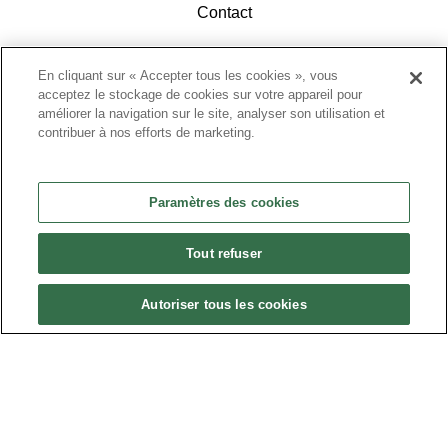
Contact
En cliquant sur « Accepter tous les cookies », vous
acceptez le stockage de cookies sur votre appareil pour
améliorer la navigation sur le site, analyser son utilisation et
contribuer à nos efforts de marketing.
ACCÉDEZ À L'ESPACE ADHÉRENTS
Paramètres des cookies
Tout refuser
Autoriser tous les cookies
Politique de confidentialité
•
Nous contacter