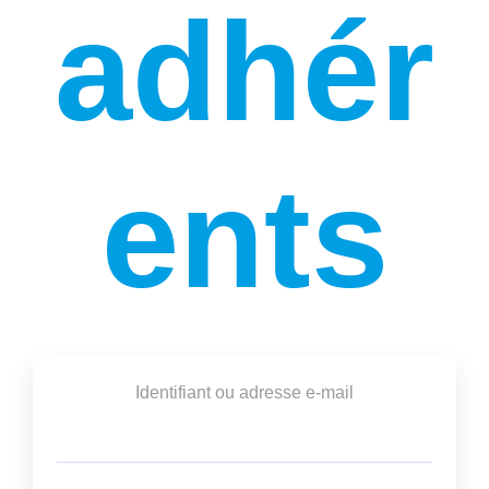
adhér
ents
Identifiant ou adresse e-mail