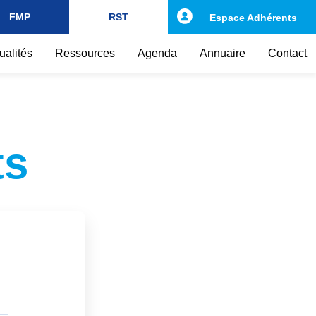
FMP
RST
Espace Adhérents
ualités
Ressources
Agenda
Annuaire
Contact
ts