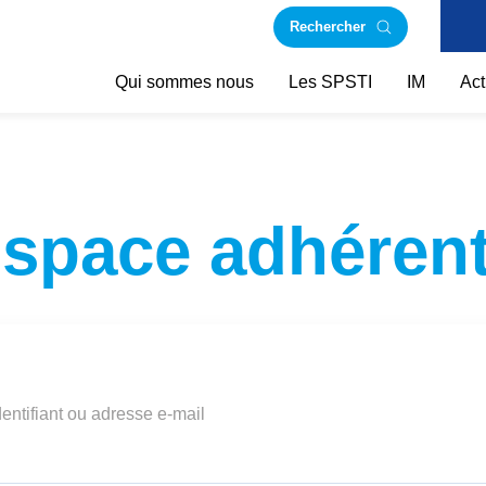
Rechercher
Qui sommes nous
Les SPSTI
IM
Act
space adhéren
dentifiant ou adresse e-mail