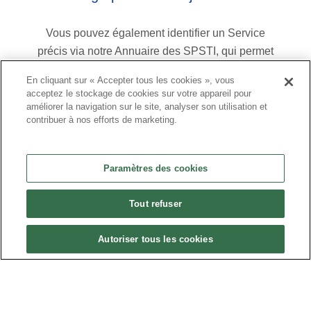
Vous pouvez également identifier un Service
précis via notre Annuaire des SPSTI, qui permet
de trouver un établissement par nom, sigle,
En cliquant sur « Accepter tous les cookies », vous
département
acceptez le stockage de cookies sur votre appareil pour
améliorer la navigation sur le site, analyser son utilisation et
contribuer à nos efforts de marketing.
Consulter l’annuaire des SPSTI
Paramètres des cookies
Tout refuser
Autoriser tous les cookies