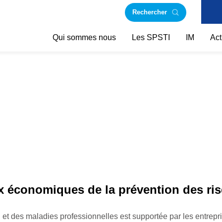
Rechercher
Qui sommes nous
Les SPSTI
IM
Act
ux économiques de la prévention des ri
il et des maladies professionnelles est supportée par les entrepr