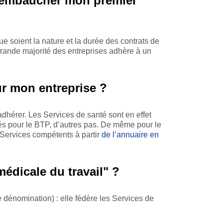
 à embaucher mon premier
ue soient la nature et la durée des contrats de
s grande majorité des entreprises adhère à un
our mon entreprise ?
 adhérer. Les Services de santé sont en effet
éés pour le BTP, d’autres pas. De même pour le
s Services compétents à partir
de l’annuaire en
médicale du travail" ?
dénomination) : elle fédère les Services de