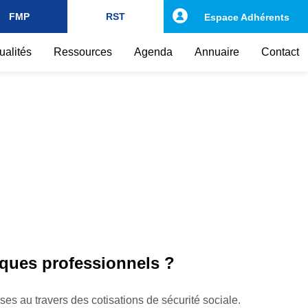
FMP
RST
Espace Adhérents
ualités
Ressources
Agenda
Annuaire
Contact
sques professionnels ?
ises au travers des cotisations de sécurité sociale.