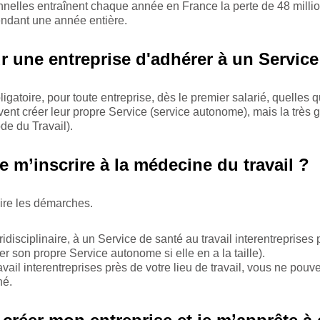
nnelles entraînent chaque année en France la perte de 48 million
endant une année entière.
ur une entreprise d'adhérer à un Service
igatoire, pour toute entreprise, dès le premier salarié, quelles q
 peuvent créer leur propre Service (service autonome), mais la trè
de du Travail).
-je m’inscrire à la médecine du travail ?
aire les démarches.
disciplinaire, à un Service de santé au travail interentreprises 
r son propre Service autonome si elle en a la taille).
vail interentreprises près de votre lieu de travail, vous ne pouv
né.