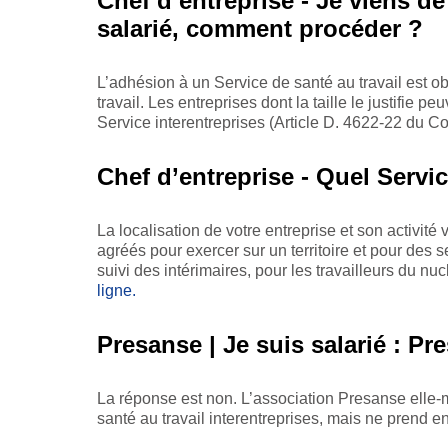
Chef d’entreprise - Je viens d
salarié, comment procéder ?
L’adhésion à un Service de santé au travail est obl
travail. Les entreprises dont la taille le justifie
Service interentreprises (Article D. 4622-22 du Co
Chef d’entreprise - Quel Servic
La localisation de votre entreprise et son activité
agréés pour exercer sur un territoire et pour des
suivi des intérimaires, pour les travailleurs du n
ligne.
Presanse | Je suis salarié : Pre
La réponse est non. L’association Presanse elle-
santé au travail interentreprises, mais ne prend en