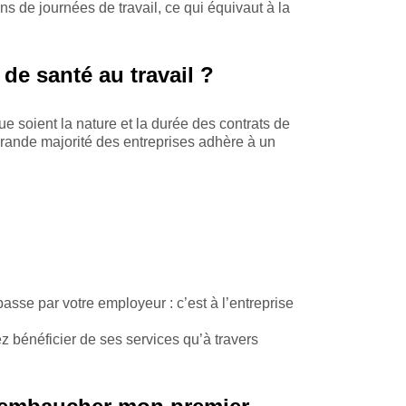
s de journées de travail, ce qui équivaut à la
 de santé au travail ?
ue soient la nature et la durée des contrats de
s grande majorité des entreprises adhère à un
passe par votre employeur : c’est à l’entreprise
ez bénéficier de ses services qu’à travers