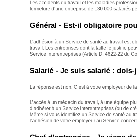
Les accidents du travail et les maladies professio
fermeture d’une entreprise de 130 000 salariés p
Général - Est-il obligatoire po
L’adhésion à un Service de santé au travail est obl
travail. Les entreprises dont la taille le justifie
Service interentreprises (Article D. 4622-22 du Co
Salarié - Je suis salarié : dois
La réponse est non. C’est à votre employeur de f
L’accès à un médecin du travail, à une équipe pluri
d’adhérer à un Service interentreprises (ou de crée
Même si vous identifiez un Service de santé au tra
l’adhésion de votre employeur au Service concer