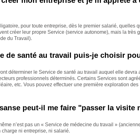
e créer mon entreprise et je m’apprête
igatoire, pour toute entreprise, dès le premier salarié, quelles q
 peuvent créer leur propre Service (service autonome), mais la trè
de du Travail).
e de santé au travail puis-je choisir p
 vont déterminer le Service de santé au travail auquel elle devra
 secteurs professionnels déterminés. Certains Services sont agr
ucléaire, etc. Vous pouvez effectuer une première exploration de
sanse peut-il me faire "passer la visite 
même n’est pas un « Service de médecine du travail » (ancienne 
 charge ni entreprise, ni salarié.