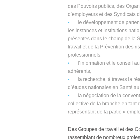
des Pouvoirs publics, des Organ
d’employeurs et des Syndicats d
le développement de parten
les instances et institutions nati
présentes dans le champ de la 
travail et de la Prévention des r
professionnels,
l’information et le conseil a
adhérents,
la recherche, à travers la ré
d’études nationales en Santé au 
la négociation de la conven
collective de la branche en tant 
représentant de la partie « empl
Des Groupes de travail et des 
rassemblant de nombreux profes