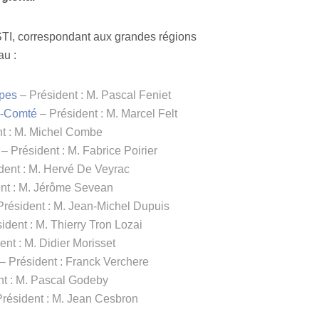
STI, correspondant aux grandes régions
au :
pes
– Président : M. Pascal Feniet
e-Comté
– Président : M. Marcel Felt
t : M. Michel Combe
– Président : M. Fabrice Poirier
dent : M. Hervé De Veyrac
nt : M. Jérôme Sevean
Président : M. Jean-Michel Dupuis
ident : M. Thierry Tron Lozai
ent : M. Didier Morisset
– Président : Franck Verchere
nt : M. Pascal Godeby
résident : M. Jean Cesbron