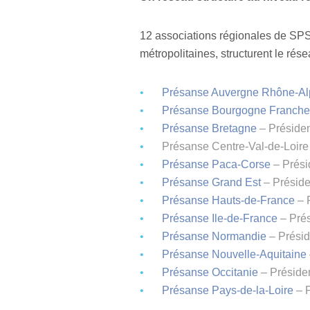
12 associations régionales de SP
métropolitaines, structurent le rése
Présanse Auvergne Rhône-Al
Présanse Bourgogne Franch
Présanse Bretagne
– Présiden
Présanse Centre-Val-de-Loire 
Présanse Paca-Corse
– Prési
Présanse Grand Est
– Préside
Présanse Hauts-de-France
– 
Présanse Ile-de-France
– Prés
Présanse Normandie
– Présid
Présanse Nouvelle-Aquitaine
Présanse Occitanie
– Préside
Présanse Pays-de-la-Loire
– P