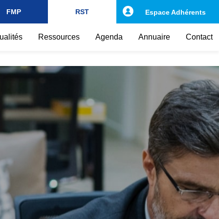
FMP
RST
Espace Adhérents
ualités
Ressources
Agenda
Annuaire
Contact