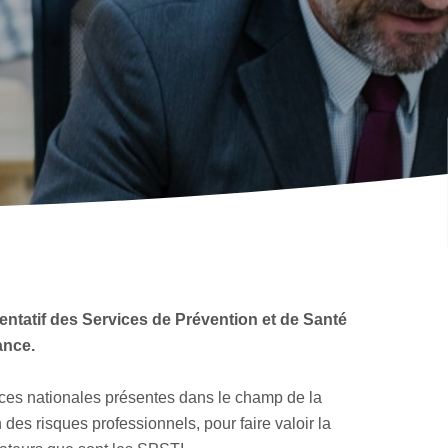
entatif des Services de Prévention et de Santé
ance.
ces nationales présentes dans le champ de la
 des risques professionnels, pour faire valoir la