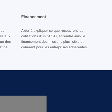
Financement
mes
Aider à expliquer ce que recouvrent les
tés aux
cotisations d’un SPSTI, et rendre ainsi le
que des
financement des missions plus lisible et
et de
cohérent pour les entreprises adhérentes