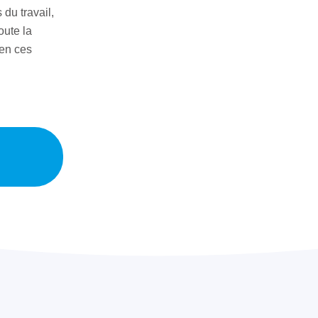
du travail,
oute la
ien ces