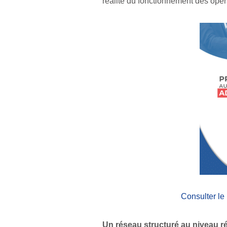
réalité du fonctionnement des opé
Consulter le
Un réseau structuré au niveau r