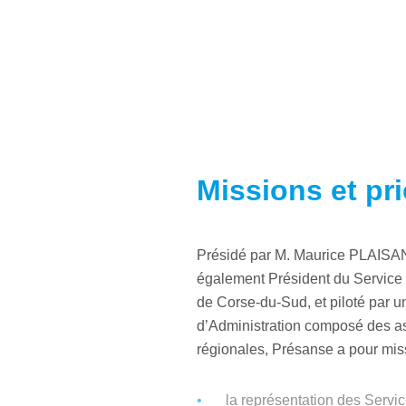
Missions et pri
Présidé par M. Maurice PLAISA
également Président du Servic
de Corse-du-Sud, et piloté par u
d’Administration composé des a
régionales, Présanse a pour mis
la représentation des Servi