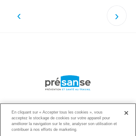
‹
›
Présanse
En cliquant sur « Accepter tous les cookies », vous
acceptez le stockage de cookies sur votre appareil pour
Les SPSTI et leurs actions
améliorer la navigation sur le site, analyser son utilisation et
contribuer à nos efforts de marketing.
IM