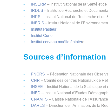
INSERM
– Institut National de la Santé et d
IRDES
– Institut de Recherche et Document
INRS
– Institut National de Recherche et de 
INERIS
– Institut National de l’Environnemen
Institut Pasteur
Institut Curie
Institut cerveau moëlle épinièr
e
Sources d’information 
FNORS
– Fédération Nationale des Observa
CNR
– Comité des centres Nationaux de Ré
INSEE
– Institut National de la Statistique
INED
– Institut National d’Etudes Démograp
CNAMTS
– Caisse Nationale de l’Assurance 
DARES
– Direction de l’Animation, de la Re