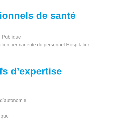
ionnels de santé
é Publique
ation permanente du personnel Hospitalier
s d’expertise
 d’autonomie
hique