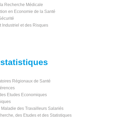
e la Recherche Médicale
ation en Economie de la Santé
Sécurité
t Industriel et des Risques
statistiques
toires Régionaux de Santé
férences
 et des Etudes Economiques
hiques
Maladie des Travailleurs Salariés
cherche, des Etudes et des Statistiques