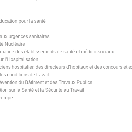
éducation pour la santé
aux urgences sanitaires
eté Nucléaire
ormance des établissements de santé et médico-sociaux
r l’Hospitalisation
ciens hospitalier, des directeurs d’hopitaux et des concours et
es conditions de travail
vention du Bâtiment et des Travaux Publics
ion sur la Santé et la Sécurité au Travail
Europe