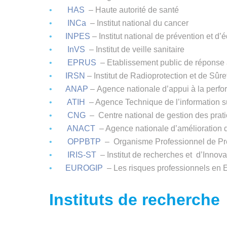
HAS
– Haute autorité de santé
INCa
– Institut national du cancer
INPES
– Institut national de prévention et d’
InVS
– Institut de veille sanitaire
EPRUS
– Etablissement public de réponse 
IRSN
– Institut de Radioprotection et de Sûr
ANAP
– Agence nationale d’appui à la perf
ATIH
– Agence Technique de l’information su
CNG
– Centre national de gestion des prati
ANACT
– Agence nationale d’amélioration d
OPPBTP
– Organisme Professionnel de Pré
IRIS-ST
– Institut de recherches et d’Innovat
EUROGIP
– Les risques professionnels en 
Instituts de recherche