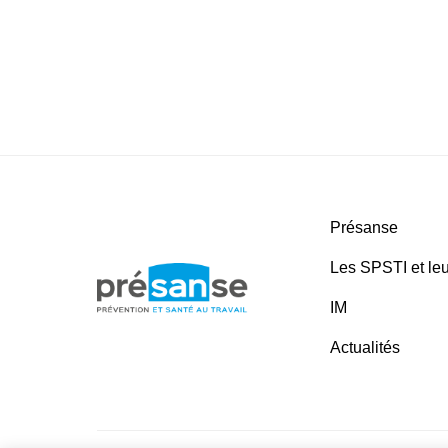
Présanse
Les SPSTI et leu
IM
Actualités