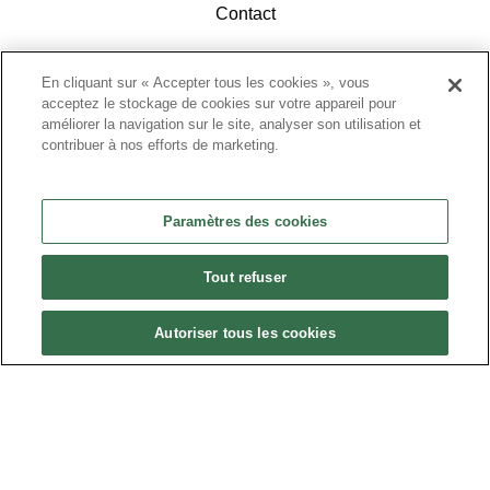
Contact
En cliquant sur « Accepter tous les cookies », vous
acceptez le stockage de cookies sur votre appareil pour
améliorer la navigation sur le site, analyser son utilisation et
contribuer à nos efforts de marketing.
ACCÉDEZ À L'ESPACE ADHÉRENTS
Paramètres des cookies
Tout refuser
Autoriser tous les cookies
Politique de confidentialité
•
Nous contacter