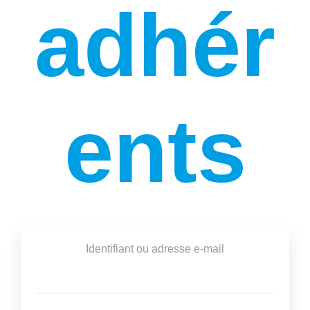
adhér
ents
Identifiant ou adresse e-mail