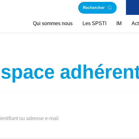
Rechercher
Qui sommes nous
Les SPSTI
IM
Act
space adhéren
dentifiant ou adresse e-mail