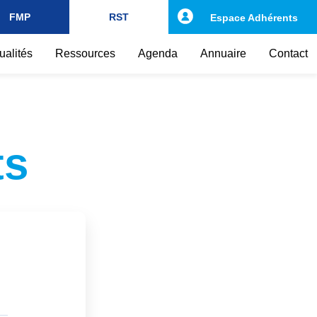
FMP
RST
Espace Adhérents
ualités
Ressources
Agenda
Annuaire
Contact
ts