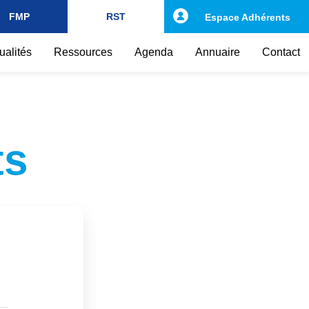
FMP
RST
Espace Adhérents
ualités
Ressources
Agenda
Annuaire
Contact
ts