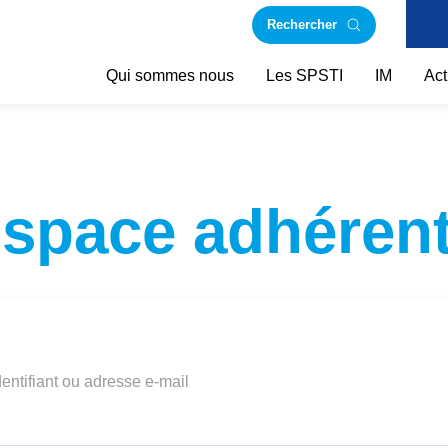
Rechercher
Qui sommes nous
Les SPSTI
IM
Act
space adhéren
dentifiant ou adresse e-mail