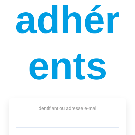
adhér
ents
Identifiant ou adresse e-mail