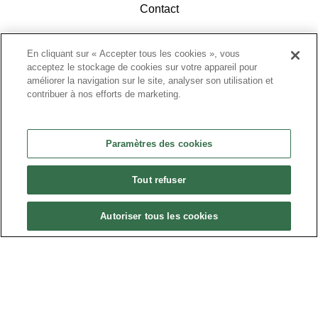
Contact
En cliquant sur « Accepter tous les cookies », vous
acceptez le stockage de cookies sur votre appareil pour
améliorer la navigation sur le site, analyser son utilisation et
contribuer à nos efforts de marketing.
ACCÉDEZ À L'ESPACE ADHÉRENTS
Paramètres des cookies
Tout refuser
Autoriser tous les cookies
Politique de confidentialité
•
Nous contacter