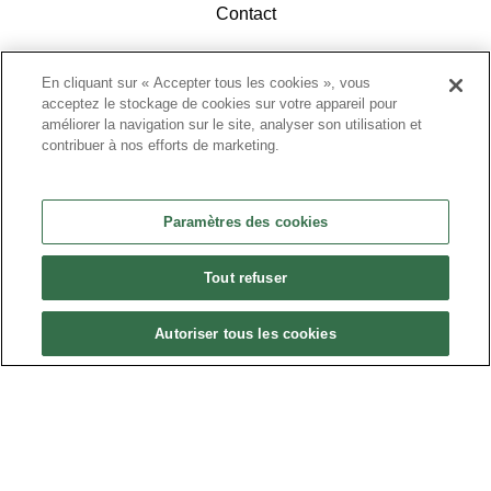
Contact
En cliquant sur « Accepter tous les cookies », vous
acceptez le stockage de cookies sur votre appareil pour
améliorer la navigation sur le site, analyser son utilisation et
contribuer à nos efforts de marketing.
ACCÉDEZ À L'ESPACE ADHÉRENTS
Paramètres des cookies
Tout refuser
Autoriser tous les cookies
Politique de confidentialité
•
Nous contacter