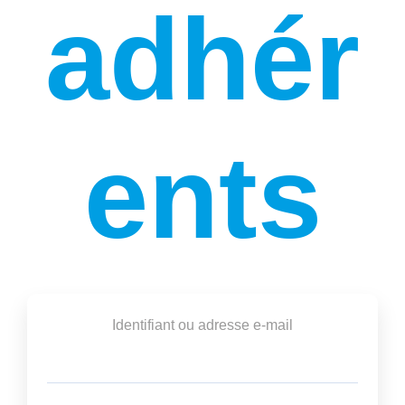
adhér
ents
Identifiant ou adresse e-mail