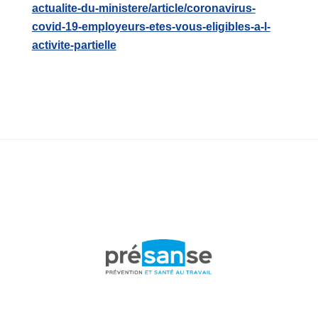
actualite-du-ministere/article/coronavirus-
covid-19-employeurs-etes-vous-eligibles-a-l-
activite-partielle