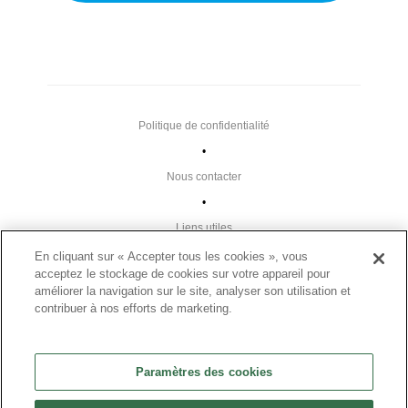
Politique de confidentialité
•
Nous contacter
•
Liens utiles
•
En cliquant sur « Accepter tous les cookies », vous
acceptez le stockage de cookies sur votre appareil pour
Plan du site
améliorer la navigation sur le site, analyser son utilisation et
Paramètres des cookies
contribuer à nos efforts de marketing.
•
FAQ
Paramètres des cookies
•
CGU