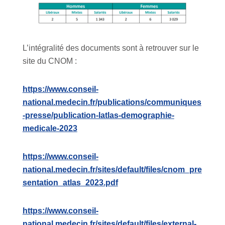
L’intégralité des documents sont à retrouver sur le
site du CNOM :
https://www.conseil-
national.medecin.fr/publications/communiques
-presse/publication-latlas-demographie-
medicale-2023
https://www.conseil-
national.medecin.fr/sites/default/files/cnom_pre
sentation_atlas_2023.pdf
https://www.conseil-
national.medecin.fr/sites/default/files/external-