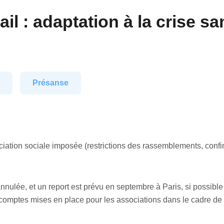
il : adaptation à la crise san
9
Présanse
tanciation sociale imposée (restrictions des rassemblements, co
nulée, et un report est prévu en septembre à Paris, si possible
omptes mises en place pour les associations dans le cadre de l