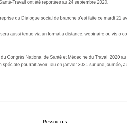
 Santé-Travail ont été reportées au 24 septembre 2020.
eprise du Dialogue social de branche s’est faite ce mardi 21 avr
sera aussi tenue via un format à distance, webinaire ou visio co
t du Congrès National de Santé et Médecine du Travail 2020 au
spéciale pourrait avoir lieu en janvier 2021 sur une journée, a
Ressources