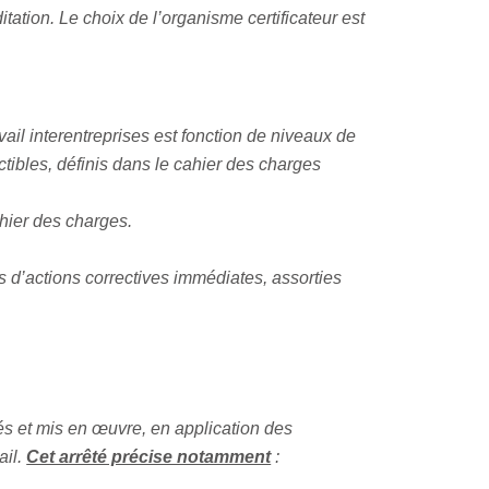
ation. Le choix de l’organisme certificateur est
avail interentreprises est fonction de niveaux de
uctibles, définis dans le cahier des charges
ahier des charges.
s d’actions correctives immédiates, assorties
nés et mis en œuvre, en application des
ail.
Cet arrêté précise notamment
: