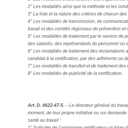
2° Les modalités ainsi que la méthode et les condit
3° La liste et la nature des critères de chacun des
4° Les modalités de transmission, de communicatio
travail et des comités régionaux de prévention et d
5° Les modalités de traitement par le service de 
des salariés, des représentants du personnel ou d
6° Les modalités de traitement des réclamations adr
candidat à la certification, par des adhérents ou 
7° Les modalités de transfert et de traitement des 
8° Les modalités de publicité de la certification.
Art. D. 4622-47-5
. – Le directeur général du trava
moment, de leur propre initiative ou sur demande 
santé au travail :
1° Solliciter de l’organisme certificateur un bilan 