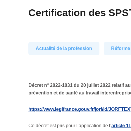
Certification des SPST
Actualité de la profession
Réforme
Décret n° 2022-1031 du 20 juillet 2022 relatif a
prévention et de santé au travail interentrepri
https://www.legifrance.gouv.fr/jorf/id/JORFT
Ce décret est pris pour l’application de l’
article 1