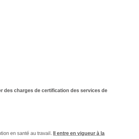
ier des charges de certification des services de
tion en santé au travail.
Il entre en vigueur à la