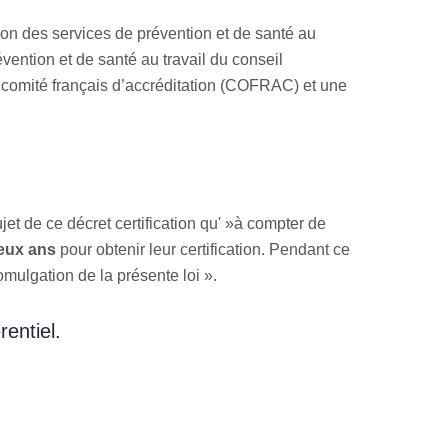
ation des services de prévention et de santé au
évention et de santé au travail du conseil
le comité français d’accréditation (COFRAC) et une
ujet de ce décret certification qu' »à compter de
eux ans
pour obtenir leur certification. Pendant ce
mulgation de la présente loi ».
rentiel.