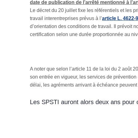
date de publication de l’arrêté mentionné à l’art
Le décret du 20 juillet fixe les référentiels et le
travail interentreprises prévus à l’
article L. 4622-
d’orientation des conditions de travail. Il prévoi
certification selon une durée proportionnée au niv
A noter que selon l’article 11 de la loi du 2 août 
son entrée en vigueur, les services de prévention 
délai, les agréments arrivant à échéance peuvent 
Les SPSTI auront alors deux ans pour obte