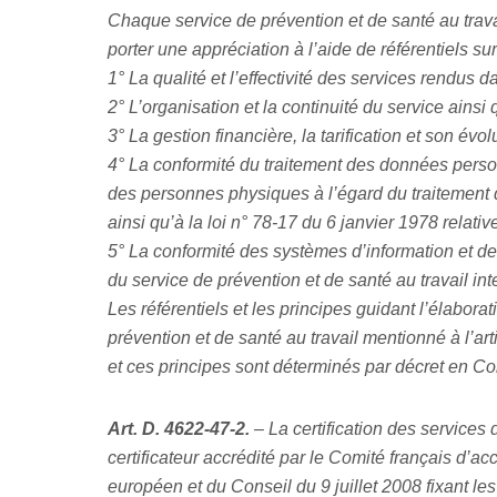
Chaque service de prévention et de santé au travai
porter une appréciation à l’aide de référentiels sur
1° La qualité et l’effectivité des services rendus 
2° L’organisation et la continuité du service ainsi
3° La gestion financière, la tarification et son évolu
4° La conformité du traitement des données perso
des personnes physiques à l’égard du traitement d
ainsi qu’à la loi n° 78-17 du 6 janvier 1978 relative
5° La conformité des systèmes d’information et de
du service de prévention et de santé au travail int
Les référentiels et les principes guidant l’élabora
prévention et de santé au travail mentionné à l’art
et ces principes sont déterminés par décret en Con
Art. D. 4622-47-2.
– La certification des services 
certificateur accrédité par le Comité français d’a
européen et du Conseil du 9 juillet 2008 fixant le