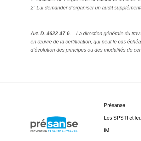
2° Lui demander d’organiser un audit supplémenta
Art. D. 4622-47-6
. – La direction générale du trav
en œuvre de la certification, qui peut le cas échéa
d’évolution des principes ou des modalités de cert
Présanse
Les SPSTI et leu
IM