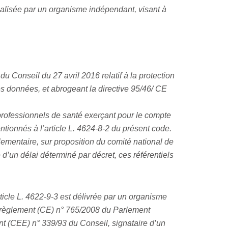
 réalisée par un organisme indépendant, visant à
Conseil du 27 avril 2016 relatif à la protection
es données, et abrogeant la directive 95/46/ CE
 professionnels de santé exerçant pour le compte
entionnés à l’article L. 4624-8-2 du présent code.
glementaire, sur proposition du comité national de
 d’un délai déterminé par décret, ces référentiels
rticle L. 4622-9-3 est délivrée par un organisme
 le règlement (CE) n° 765/2008 du Parlement
ment (CEE) n° 339/93 du Conseil, signataire d’un