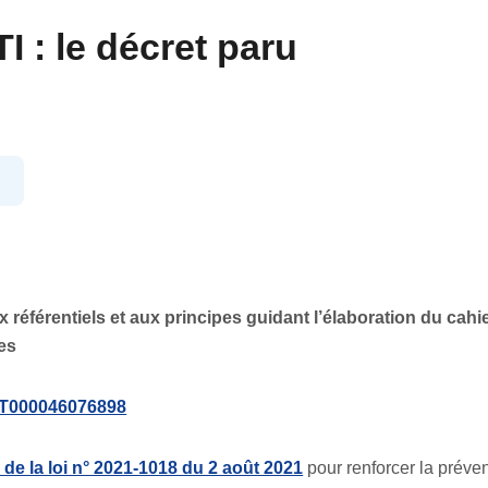
I : le décret paru
ux référentiels et aux principes guidant l’élaboration du cah
ses
EXT000046076898
1 de la loi n° 2021-1018 du 2 août 2021
pour renforcer la préven