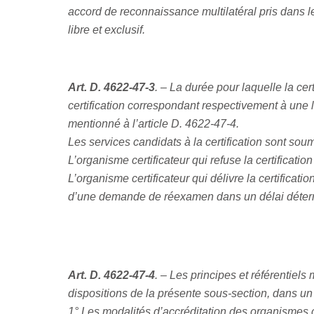
accord de reconnaissance multilatéral pris dans l
libre et exclusif.
Art. D. 4622-47-3
. – La durée pour laquelle la cer
certification correspondant respectivement à une li
mentionné à l’article D. 4622-47-4.
Les services candidats à la certification sont sou
L’organisme certificateur qui refuse la certificatio
L’organisme certificateur qui délivre la certifica
d’une demande de réexamen dans un délai déter
Art. D. 4622-47-4
. – Les principes et référentiel
dispositions de la présente sous-section, dans un 
1° Les modalités d’accréditation des organismes ce