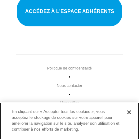
ACCÉDEZ À L'ESPACE ADHÉRENTS
Politique de confidentialité
•
Nous contacter
•
Liens utiles
En cliquant sur « Accepter tous les cookies », vous
•
acceptez le stockage de cookies sur votre appareil pour
Plan du site
améliorer la navigation sur le site, analyser son utilisation et
contribuer à nos efforts de marketing.
Paramètres des cookies
•