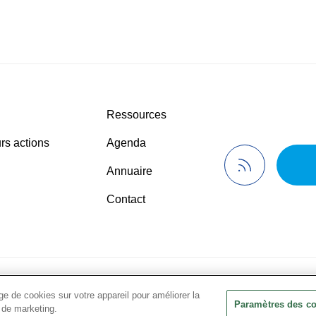
Ressources
rs actions
Agenda
Annuaire
Contact
de confidentialité
© 2024 Présanse Tous droits réservés
•
Men
e de cookies sur votre appareil pour améliorer la
Paramètres des c
s de marketing.