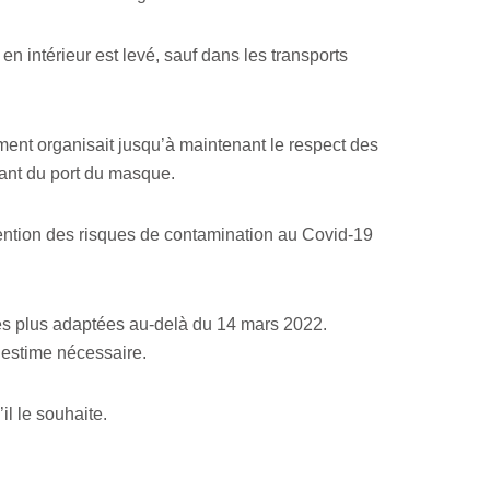
en intérieur est levé, sauf dans les transports
ment organisait jusqu’à maintenant le respect des
sant du port du masque.
vention des risques de contamination au Covid-19
les plus adaptées au-delà du 14 mars 2022.
l’estime nécessaire.
il le souhaite.