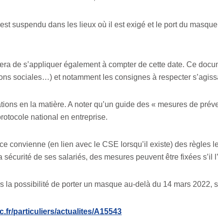
est suspendu dans les lieux où il est exigé et le port du masque 
ssera de s’appliquer également à compter de cette date. Ce docu
tions sociales…) et notamment les consignes à respecter s’agis
ations en la matière. A noter qu’un guide des « mesures de pré
rotocole national en entreprise.
ce convienne (en lien avec le CSE lorsqu’il existe) des règles 
 sécurité de ses salariés, des mesures peuvent être fixées s’il 
s la possibilité de porter un masque au-delà du 14 mars 2022, s’
.fr/particuliers/actualites/A15543