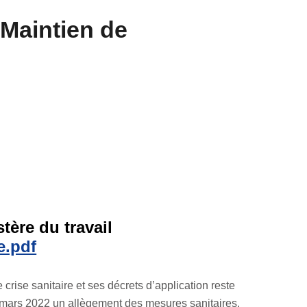
 Maintien de
tère du travail
e.pdf
 crise sanitaire et ses décrets d’application reste
 mars 2022 un allègement des mesures sanitaires.