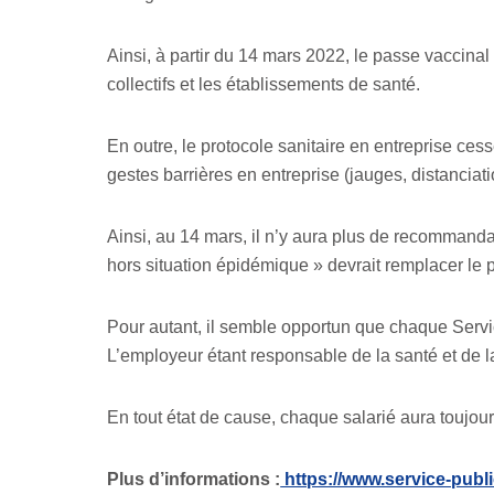
Ainsi, à partir du 14 mars 2022, le passe vaccinal 
collectifs et les établissements de santé.
En outre, le protocole sanitaire en entreprise ce
gestes barrières en entreprise (jauges, distancia
Ainsi, au 14 mars, il n’y aura plus de recommand
hors situation épidémique » devrait remplacer le p
Pour autant, il semble opportun que chaque Servi
L’employeur étant responsable de la santé et de la
En tout état de cause, chaque salarié aura toujour
Plus d’informations :
https://www.service-public