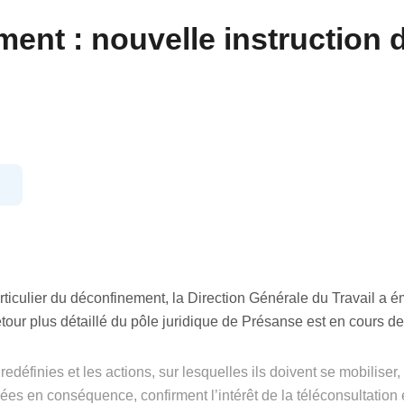
ent : nouvelle instruction 
9
rticulier du déconfinement, la Direction Générale du Travail a 
etour plus détaillé du pôle juridique de Présanse est en cours de
redéfinies et les actions, sur lesquelles ils doivent se mobiliser, 
ées en conséquence, confirment l’intérêt de la téléconsultation