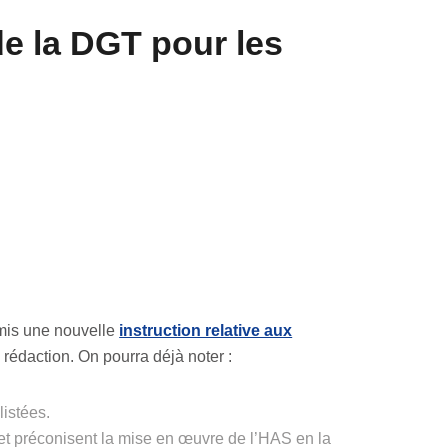
de la DGT pour les
émis une nouvelle
instruction relative aux
 rédaction. On pourra déjà noter :
listées.
 et préconisent la mise en œuvre de l’HAS en la