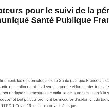
teurs pour le suivi de la pé
uniqué Santé Publique Fra
onfinement, les épidémiologistes de Santé publique France ajuste
ortie de confinement. Ils devront produire et fournir des indicat
al pour adapter les mesures de maitrise de la transmission à la s
masques, et tout particulièrement les mesures d’isolement de to
t RTPCR Covid-19 + et leur contacts à risque.