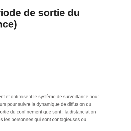
riode de sortie du
nce)
nt et optimisent le système de surveillance pour
eurs pour suivre la dynamique de diffusion du
ortie du confinement que sont : la distanciation
utes les personnes qui sont contagieuses ou