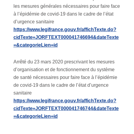
les mesures générales nécessaires pour faire face
à l’épidémie de covid-19 dans le cadre de l’état
d’urgence sanitaire
https://www.legifrance.gouv.fr/affichTexte.do?
cidTexte=JORFTEXT000041746694&dateTexte
=&categorieLien=id
Arrêté du 23 mars 2020 prescrivant les mesures
d’organisation et de fonctionnement du système
de santé nécessaires pour faire face à l’épidémie
de covid-19 dans le cadre de l’état d’urgence
sanitaire
https://www.legifrance.gouv.fr/affichTexte.do?
cidTexte=JORFTEXT000041746744&dateTexte
=&categorieLien=id