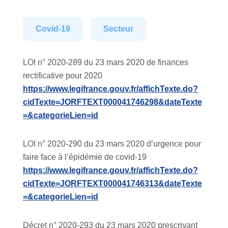
Covid-19
Secteur
LOI n° 2020-289 du 23 mars 2020 de finances
rectificative pour 2020
https://www.legifrance.gouv.fr/affichTexte.do?
cidTexte=JORFTEXT000041746298&dateTexte
=&categorieLien=id
LOI n° 2020-290 du 23 mars 2020 d’urgence pour
faire face à l’épidémie de covid-19
https://www.legifrance.gouv.fr/affichTexte.do?
cidTexte=JORFTEXT000041746313&dateTexte
=&categorieLien=id
Décret n° 2020-293 du 23 mars 2020 prescrivant