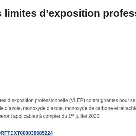
 limites d’exposition profes
tes d’exposition professionnelle (VLEP) contraignantes pour se
yde d’azote, monoxyde d’azote, monoxyde de carbone et tétrachl
er
seront applicables à compter du 1
juillet 2020.
d=JORFTEXT000039685224