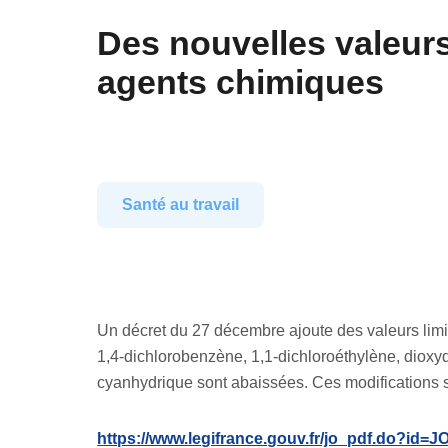
Des nouvelles valeurs
agents chimiques
Santé au travail
Un décret du 27 décembre ajoute des valeurs limi
1,4-dichlorobenzène, 1,1-dichloroéthylène, diox
cyanhydrique sont abaissées. Ces modifications 
https://www.legifrance.gouv.fr/jo_pdf.do?i