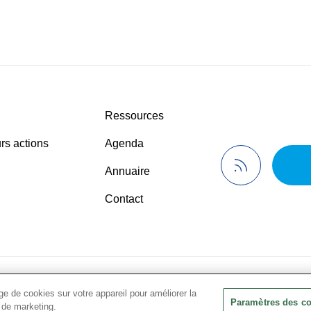
Ressources
rs actions
Agenda
Annuaire
Contact
de confidentialité
© 2024 Présanse Tous droits réservés
•
Men
e de cookies sur votre appareil pour améliorer la
Paramètres des c
s de marketing.