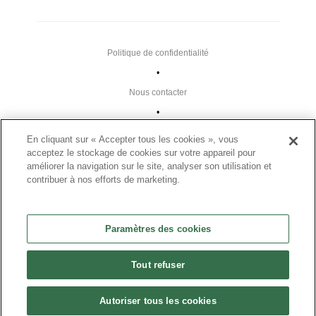
Politique de confidentialité
•
Nous contacter
•
Liens utiles
En cliquant sur « Accepter tous les cookies », vous
•
acceptez le stockage de cookies sur votre appareil pour
améliorer la navigation sur le site, analyser son utilisation et
Plan du site
contribuer à nos efforts de marketing.
Paramètres des cookies
•
Paramètres des cookies
FAQ
•
Tout refuser
CGU
•
Autoriser tous les cookies
Mentions légales