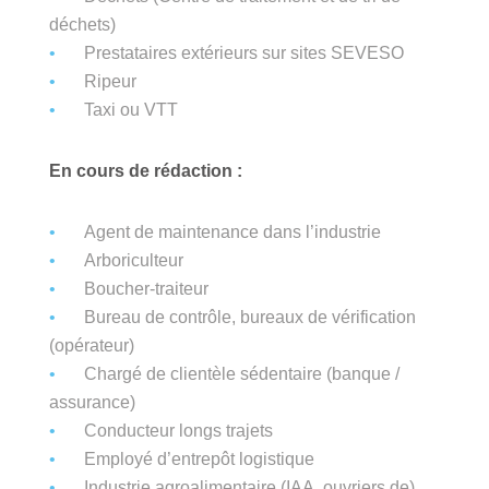
déchets)
Prestataires extérieurs sur sites SEVESO
Ripeur
Taxi ou VTT
En cours de rédaction :
Agent de maintenance dans l’industrie
Arboriculteur
Boucher-traiteur
Bureau de contrôle, bureaux de vérification
(opérateur)
Chargé de clientèle sédentaire (banque /
assurance)
Conducteur longs trajets
Employé d’entrepôt logistique
Industrie agroalimentaire (IAA, ouvriers de)