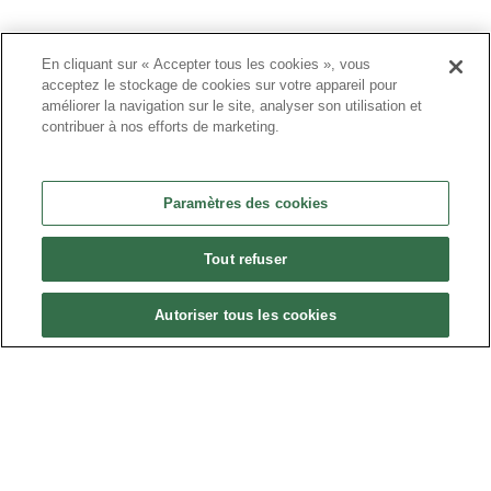
En cliquant sur « Accepter tous les cookies », vous
acceptez le stockage de cookies sur votre appareil pour
améliorer la navigation sur le site, analyser son utilisation et
contribuer à nos efforts de marketing.
Politique de confidentialité
•
Nous contacter
Paramètres des cookies
•
Liens utiles
Tout refuser
•
Plan du site
Autoriser tous les cookies
Paramètres des cookies
•
FAQ
•
CGU