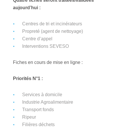
Quatre fiches seront traitées/validées
aujourd’hui :
Centres de tri et incinérateurs
Propreté (agent de nettoyage)
Centre d’appel
Interventions SEVESO
Fiches en cours de mise en ligne :
Priorités N°1 :
Services à domicile
Industrie Agroalimentaire
Transport fonds
Ripeur
Filières déchets