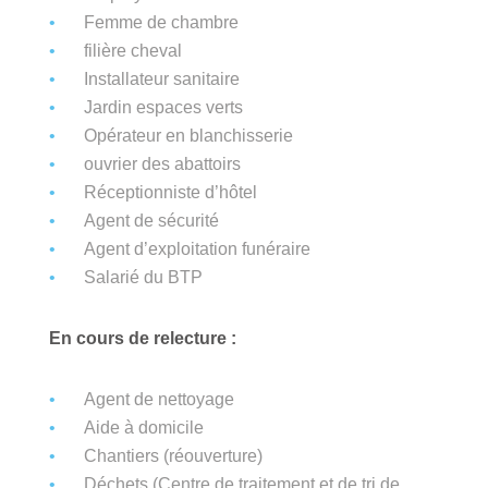
Femme de chambre
filière cheval
Installateur sanitaire
Jardin espaces verts
Opérateur en blanchisserie
ouvrier des abattoirs
Réceptionniste d’hôtel
Agent de sécurité
Agent d’exploitation funéraire
Salarié du BTP
En cours de relecture :
Agent de nettoyage
Aide à domicile
Chantiers (réouverture)
Déchets (Centre de traitement et de tri de