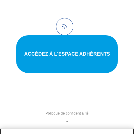
ACCÉDEZ À L'ESPACE ADHÉRENTS
Politique de confidentialité
•
Nous contacter