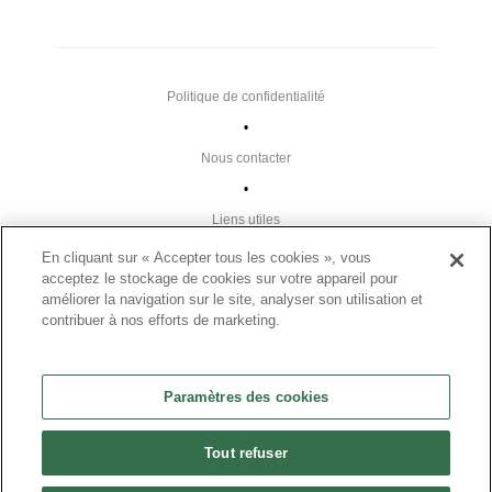
Politique de confidentialité
•
Nous contacter
•
Liens utiles
•
En cliquant sur « Accepter tous les cookies », vous
acceptez le stockage de cookies sur votre appareil pour
Plan du site
améliorer la navigation sur le site, analyser son utilisation et
Paramètres des cookies
contribuer à nos efforts de marketing.
•
FAQ
Paramètres des cookies
•
CGU
Tout refuser
•