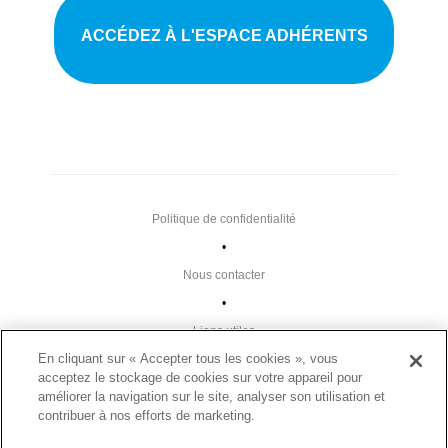
ACCÉDEZ À L'ESPACE ADHÉRENTS
Politique de confidentialité
•
Nous contacter
•
Liens utiles
En cliquant sur « Accepter tous les cookies », vous
•
acceptez le stockage de cookies sur votre appareil pour
Plan du site
améliorer la navigation sur le site, analyser son utilisation et
Paramètres des cookies
contribuer à nos efforts de marketing.
•