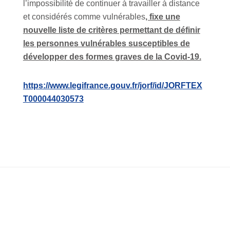
l’impossibilité de continuer à travailler à distance
et considérés comme vulnérables
, fixe une
nouvelle liste de critères permettant de définir
les personnes vulnérables susceptibles de
développer des formes graves de la Covid-19.
https://www.legifrance.gouv.fr/jorf/id/JORFTEX
T000044030573