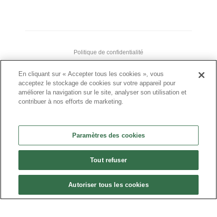
Politique de confidentialité
•
En cliquant sur « Accepter tous les cookies », vous
Nous contacter
acceptez le stockage de cookies sur votre appareil pour
améliorer la navigation sur le site, analyser son utilisation et
•
contribuer à nos efforts de marketing.
Liens utiles
•
Plan du site
Paramètres des cookies
Paramètres des cookies
Tout refuser
•
FAQ
Autoriser tous les cookies
•
CGU
•