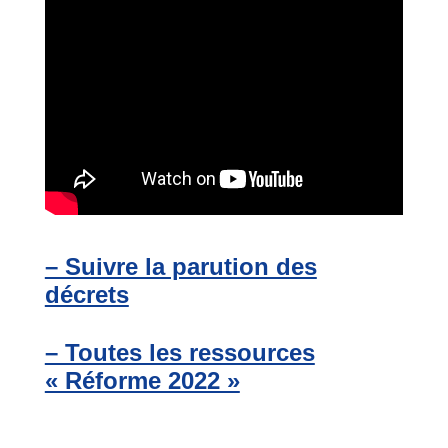
– Suivre la parution des
décrets
– Toutes les ressources
« Réforme 2022 »