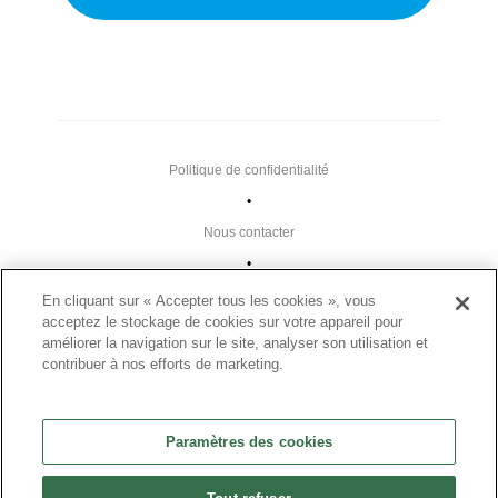
Politique de confidentialité
•
Nous contacter
•
Liens utiles
En cliquant sur « Accepter tous les cookies », vous
acceptez le stockage de cookies sur votre appareil pour
•
améliorer la navigation sur le site, analyser son utilisation et
Plan du site
contribuer à nos efforts de marketing.
Paramètres des cookies
•
Paramètres des cookies
FAQ
•