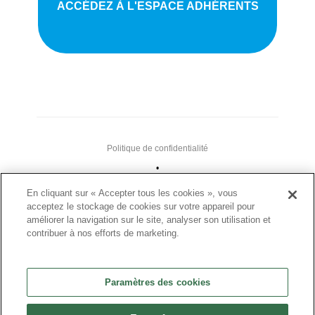
ACCÉDEZ À L'ESPACE ADHÉRENTS
Politique de confidentialité
•
Nous contacter
En cliquant sur « Accepter tous les cookies », vous
acceptez le stockage de cookies sur votre appareil pour
•
améliorer la navigation sur le site, analyser son utilisation et
Liens utiles
contribuer à nos efforts de marketing.
•
Plan du site
Paramètres des cookies
Paramètres des cookies
•