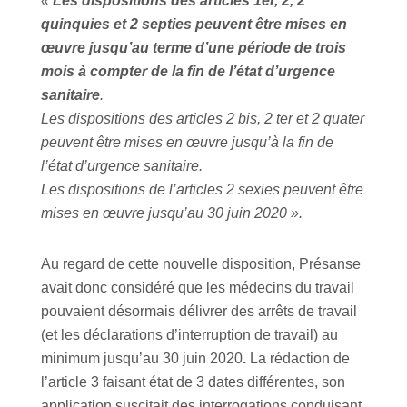
«
Les dispositions des articles 1er, 2, 2
quinquies et 2 septies peuvent être mises en
œuvre jusqu’au terme d’une période de trois
mois à compter de la fin de l’état d’urgence
sanitaire
.
Les dispositions des articles 2 bis, 2 ter et 2 quater
peuvent être mises en œuvre jusqu’à la fin de
l’état d’urgence sanitaire.
Les dispositions de l’articles 2 sexies peuvent être
mises en œuvre jusqu’au 30 juin 2020 ».
Au regard de cette nouvelle disposition, Présanse
avait donc considéré que les médecins du travail
pouvaient désormais délivrer des arrêts de travail
(et les déclarations d’interruption de travail) au
minimum jusqu’au 30 juin 2020
.
La rédaction de
l’article 3 faisant état de 3 dates différentes, son
application suscitait des interrogations conduisant