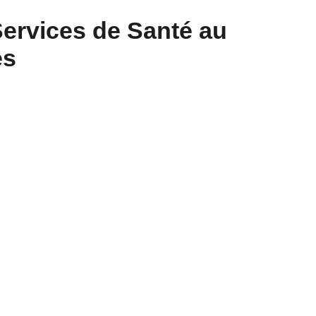
Services de Santé au
es