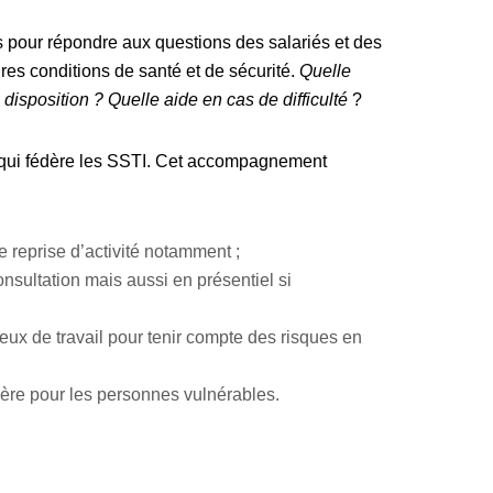
s pour répondre aux questions des salariés et des
ures conditions de santé et de sécurité.
Quelle
isposition ? Quelle aide en cas de difficulté
?
on qui fédère les SSTI. Cet accompagnement
e reprise d’activité notamment ;
nsultation mais aussi en présentiel si
ieux de travail pour tenir compte des risques en
ière pour les personnes vulnérables.