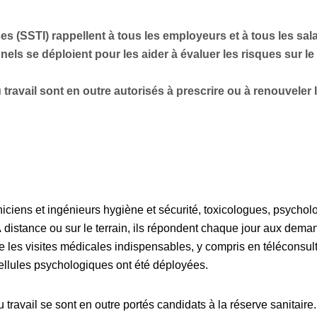
es (SSTI) rappellent à tous les employeurs et à tous les sal
els se déploient pour les aider à évaluer les risques sur le 
ravail sont en outre autorisés à prescrire ou à renouveler le
iciens et ingénieurs hygiène et sécurité, toxicologues, psycholo
distance ou sur le terrain, ils répondent chaque jour aux dema
lace les visites médicales indispensables, y compris en télécon
llules psychologiques ont été déployées.
travail se sont en outre portés candidats à la réserve sanitaire.