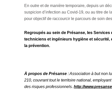
En outre et de manière temporaire, depuis un décre
suspicion d’infection au Covid-19, ou au titre de
pour objectif de raccourcir le parcours de soin des
Regroupés au sein de Présanse, les Services de
techniciens et ingénieurs hygiène et sécurité
la prévention.
À propos de Présanse
: Association à but non lu
210, couvrant tout le territoire national, employa
des risques professionnels.
http://www.presanse.