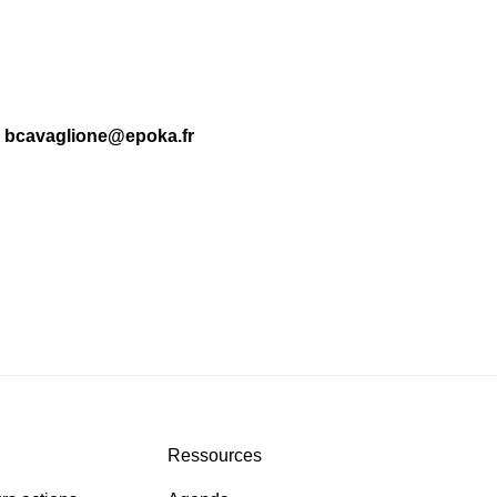
3 bcavaglione@epoka.fr
Ressources