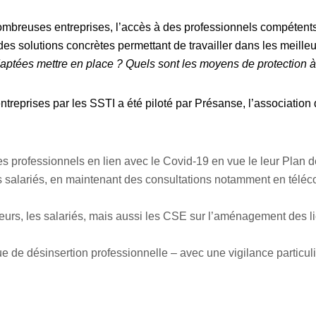
 nombreuses entreprises, l’accès à des professionnels compétent
des solutions concrètes permettant de travailler dans les meille
ptées mettre en place ? Quels sont les moyens de protection à d
entreprises par les SSTI a été piloté par Présanse, l’associati
ues professionnels en lien avec le Covid-19 en vue le leur Plan d
s salariés, en maintenant des consultations notamment en téléco
oyeurs, les salariés, mais aussi les CSE sur l’aménagement des l
e de désinsertion professionnelle – avec une vigilance particul