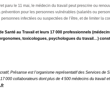
t paru le 11 mai, le médecin du travail peut prescrire ou renouve
 la prévention pour les personnes vulnérables (salariés ou perso
 personnes infectées ou suspectées de l’être, et de limiter la con
 Santé au Travail et leurs 17 000 professionnels (médecins, 
, ergonomes, toxicologues, psychologues du travail…) const
cratif, Présanse est l’organisme représentatif des Services de Sa
nt 17 000 collaborateurs dont plus de 4 500 médecins du travail e
fr