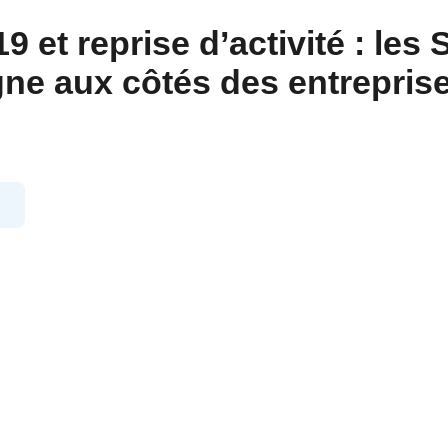
 et reprise d’activité : les 
igne aux côtés des entrepris
9