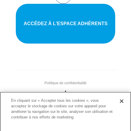
ACCÉDEZ À L'ESPACE ADHÉRENTS
Politique de confidentialité
•
Nous contacter
En cliquant sur « Accepter tous les cookies », vous
acceptez le stockage de cookies sur votre appareil pour
•
améliorer la navigation sur le site, analyser son utilisation et
Liens utiles
contribuer à nos efforts de marketing.
•