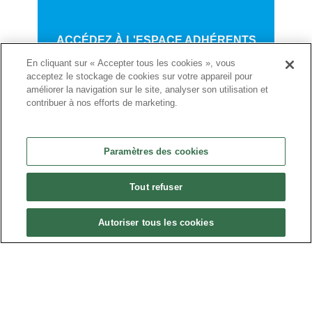
ACCÉDEZ À L'ESPACE ADHÉRENTS
En cliquant sur « Accepter tous les cookies », vous
acceptez le stockage de cookies sur votre appareil pour
améliorer la navigation sur le site, analyser son utilisation et
contribuer à nos efforts de marketing.
Paramètres des cookies
Tout refuser
Autoriser tous les cookies
Politique de confidentialité
•
Nous contacter
•