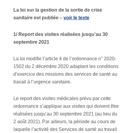
La loi sur la gestion de la sortie de crise
sanitaire est publiée –
voir le texte
1/ Report des visites réalisées jusqu’au 30
septembre 2021
La loi modifie l’article 4 de l’ordonnance n° 2020-
1502 du 2 décembre 2020 adaptant les conditions
d’exercice des missions des services de santé au
travail à l’urgence sanitaire.
Le report des visites médicales prévu par cette
ordonnance s’applique aux visites qui doivent être
réalisées jusqu’au 30 septembre 2021
(au lieu du
2 août 2021). Par ailleurs, la période au cours de
laquelle l’activité des Services de santé au travail