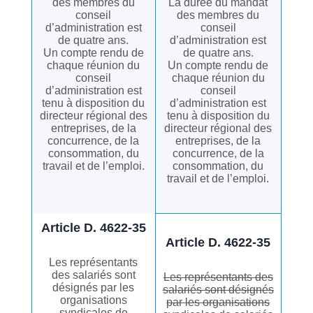
des membres du
La durée du mandat
conseil
des membres du
d’administration est
conseil
de quatre ans.
d’administration est
Un compte rendu de
de quatre ans.
chaque réunion du
Un compte rendu de
conseil
chaque réunion du
d’administration est
conseil
tenu à disposition du
d’administration est
directeur régional des
tenu à disposition du
entreprises, de la
directeur régional des
concurrence, de la
entreprises, de la
consommation, du
concurrence, de la
travail et de l’emploi.
consommation, du
travail et de l’emploi.
Article D. 4622-35
Article D. 4622-35
Les représentants
des salariés sont
Les représentants des
désignés par les
salariés sont désignés
organisations
par les organisations
syndicales de