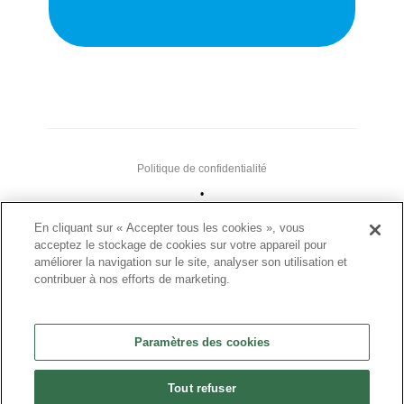
Politique de confidentialité
•
Nous contacter
En cliquant sur « Accepter tous les cookies », vous
acceptez le stockage de cookies sur votre appareil pour
•
améliorer la navigation sur le site, analyser son utilisation et
Liens utiles
contribuer à nos efforts de marketing.
•
Plan du site
Paramètres des cookies
Paramètres des cookies
•
Tout refuser
FAQ