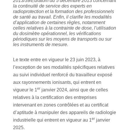
2013/59/Euratom du 5 décembre 2013 concernant
la continuité de service des experts en
radioprotection et la formation des professionnels
de santé au travail. Enfin, il clarifie les modalités
d’application de certaines règles, notamment
celles relatives à la contrainte de dose, l’utilisation
du dosimètre opérationnel, les vérifications
périodiques sur les moyens de transports ou sur
les instruments de mesure.
Le texte entre en vigueur le 23 juin 2023, à
l’exception de ses modalités spécifiques relatives
au suivi individuel renforcé du travailleur exposé
aux rayonnements ionisants, qui entrent en
er
vigueur le 1
janvier 2024, ainsi que de celles
relatives à la certification des entreprises
intervenant en zones contrôlées et au certificat
d’aptitude à manipuler des appareils de radiologie
er
industrielle qui entrent en vigueur au 1
janvier
2025.