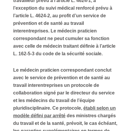
travailleur prévu à l’article L. 4624-1, à
l’exception du suivi médical renforcé prévu à
l’article L. 4624-2, au profit d’un service de
prévention et de santé au travail
interentreprises. Le médecin praticien
correspondant ne peut cumuler sa fonction
avec celle de médecin traitant définie à l’article
L. 162-5-3 du code de la sécurité sociale.
Le médecin praticien correspondant conclut
avec le service de prévention et de santé au
travail interentreprises un protocole de
collaboration signé par le directeur du service
et les médecins du travail de l’équipe
pluridisciplinaire. Ce protocole,
établi selon un
modèle défini par arrêté
des ministres chargés
du travail et de la santé, prévoit, le cas échéant,
les garanties supplémentaires en termes de