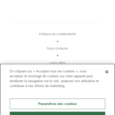
Politique de confidentialité
•
Nous contacter
•
Liens utiles
•
En cliquant sur « Accepter tous les cookies », vous
acceptez le stockage de cookies sur votre appareil pour
Plan du site
améliorer la navigation sur le site, analyser son utilisation et
Paramètres des cookies
contribuer à nos efforts de marketing.
•
FAQ
Paramètres des cookies
•
CGU